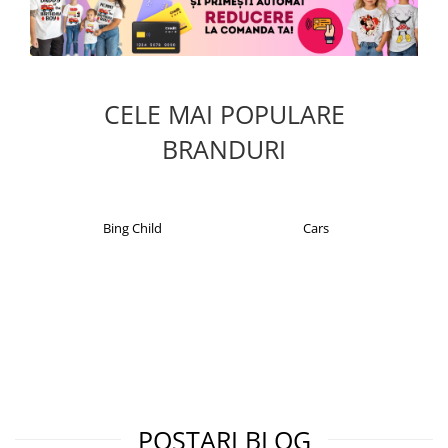
CELE MAI POPULARE
BRANDURI
hild
Cars
Christian Laurent
POSTARI BLOG