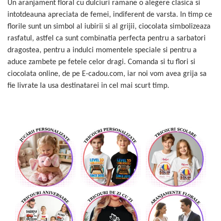
Un aranjament floral cu dulciuri ramane o alegere clasica si
intotdeauna apreciata de femei, indiferent de varsta. In timp ce
florile sunt un simbol al iubirii si al grijii, ciocolata simbolizeaza
rasfatul, astfel ca sunt combinatia perfecta pentru a sarbatori
dragostea, pentru a indulci momentele speciale si pentru a
aduce zambete pe fetele celor dragi. Comanda si tu flori si
ciocolata online, de pe E-cadou.com, iar noi vom avea grija sa
fie livrate la usa destinatarei in cel mai scurt timp.