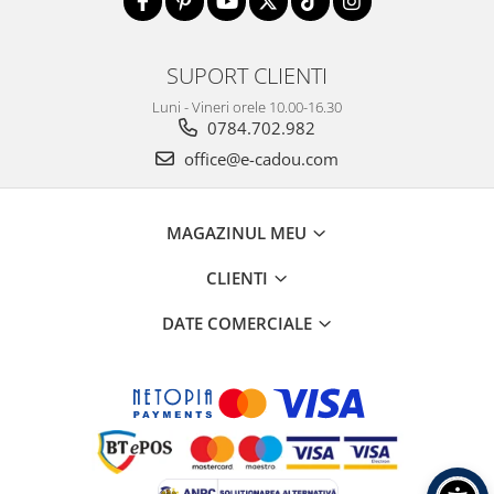
SUPORT CLIENTI
Luni - Vineri orele 10.00-16.30
0784.702.982
office@e-cadou.com
MAGAZINUL MEU
CLIENTI
DATE COMERCIALE