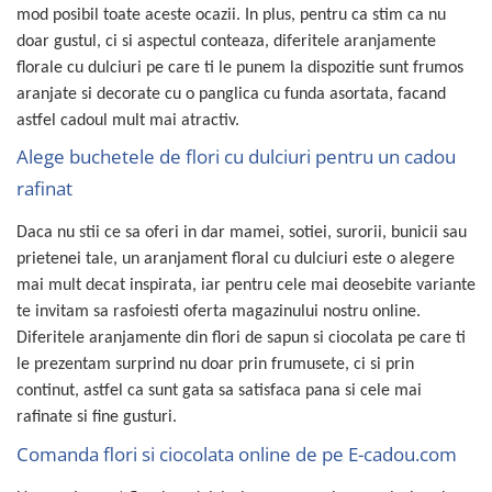
mod posibil toate aceste ocazii. In plus, pentru ca stim ca nu
doar gustul, ci si aspectul conteaza, diferitele aranjamente
florale cu dulciuri pe care ti le punem la dispozitie sunt frumos
aranjate si decorate cu o panglica cu funda asortata, facand
astfel cadoul mult mai atractiv.
Alege buchetele de flori cu dulciuri pentru un cadou
rafinat
Daca nu stii ce sa oferi in dar mamei, sotiei, surorii, bunicii sau
prietenei tale, un aranjament floral cu dulciuri este o alegere
mai mult decat inspirata, iar pentru cele mai deosebite variante
te invitam sa rasfoiesti oferta magazinului nostru online.
Diferitele aranjamente din flori de sapun si ciocolata pe care ti
le prezentam surprind nu doar prin frumusete, ci si prin
continut, astfel ca sunt gata sa satisfaca pana si cele mai
rafinate si fine gusturi.
Comanda flori si ciocolata online de pe E-cadou.com