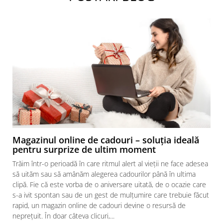
Magazinul online de cadouri – soluția ideală
pentru surprize de ultim moment
Trăim într-o perioadă în care ritmul alert al vieții ne face adesea
să uităm sau să amânăm alegerea cadourilor până în ultima
clipă. Fie că este vorba de o aniversare uitată, de o ocazie care
s-a ivit spontan sau de un gest de mulțumire care trebuie făcut
rapid, un magazin online de cadouri devine o resursă de
neprețuit. În doar câteva clicuri,...