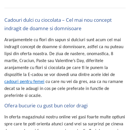
Cadouri dulci cu ciocolata – Cel mai nou concept
indragit de doamne si domnisoare
Aranjamentele cu flori din sapun si dulciuri sunt acum cel mai
indragit concept de doamne si domnisoare, astfel ca nu puteau
lipsi din oferta noastra. De ziua de nastere, onomastica, 8
martie, Craciun, Paste sau Valentine’s Day, diferitele
aranjamente cu flori si ciocolata pe care ti le punem la
dispozitie la E-cadou se vor dovedi una dintre acele idei de
cadouri pentru femei
cu care nu vei da gres, asa ca nu ramane
decat sa le adaugi in cos pe cele preferate in functie de
preferinte si ocazie.
Ofera bucurie cu gust bun celor dragi
In oferta magazinului nostru online vei gasi foarte multe optiuni
spre care te poti orienta atunci cand vrei sa surprinzi pe cineva