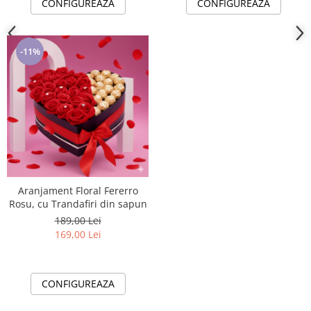
CONFIGUREAZA
CONFIGUREAZA
-11%
Aranjament Floral Fererro
Rosu, cu Trandafiri din sapun
189,00 Lei
169,00 Lei
CONFIGUREAZA