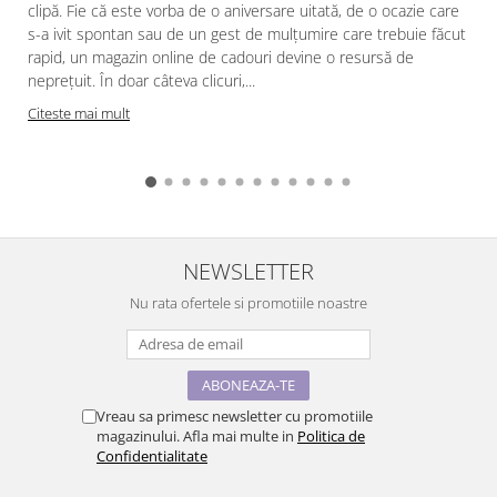
clipă. Fie că este vorba de o aniversare uitată, de o ocazie care
s-a ivit spontan sau de un gest de mulțumire care trebuie făcut
rapid, un magazin online de cadouri devine o resursă de
neprețuit. În doar câteva clicuri,...
Citeste mai mult
NEWSLETTER
Nu rata ofertele si promotiile noastre
Vreau sa primesc newsletter cu promotiile
magazinului. Afla mai multe in
Politica de
Confidentialitate