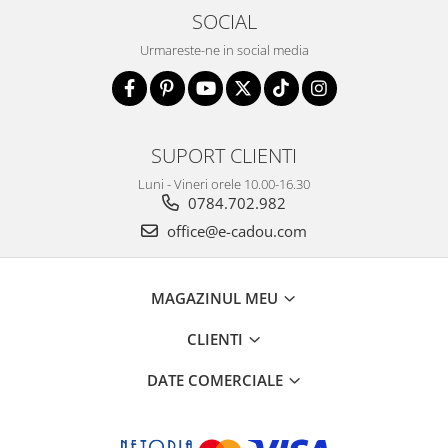
SOCIAL
Urmareste-ne in social media
SUPORT CLIENTI
Luni - Vineri orele 10.00-16.30
0784.702.982
office@e-cadou.com
MAGAZINUL MEU
CLIENTI
DATE COMERCIALE