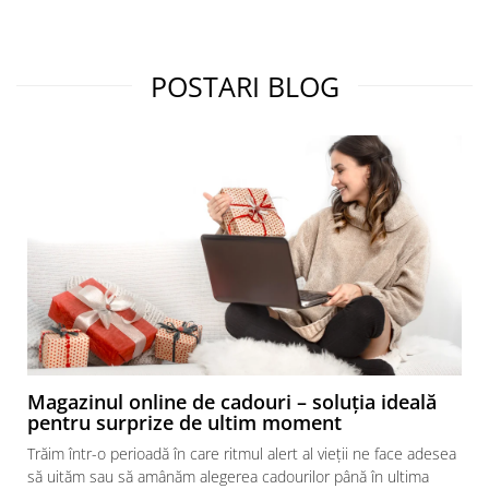
POSTARI BLOG
Magazinul online de cadouri – soluția ideală
pentru surprize de ultim moment
Trăim într-o perioadă în care ritmul alert al vieții ne face adesea
să uităm sau să amânăm alegerea cadourilor până în ultima