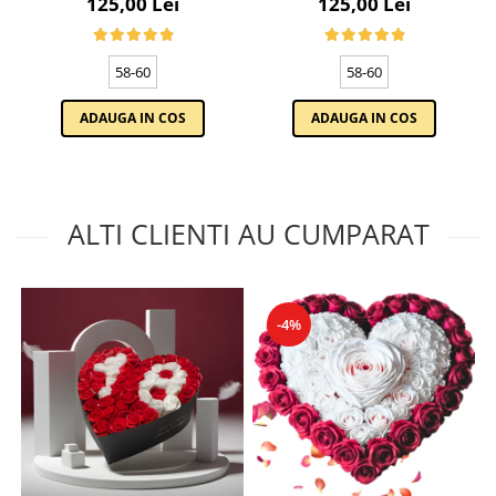
125,00 Lei
125,00 Lei
BLEOMARIN
VERDE EMERALD
58-60
58-60
ADAUGA IN COS
ADAUGA IN COS
ALTI CLIENTI AU CUMPARAT
-4%