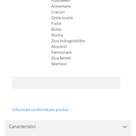
Halloween
Aniversare
Craciun
Orice ocazie
Paste
Botez
Nunta
Ziua indragostitilor
Absolviri
Pensionare
Ziua femeii
Martisor
Informatii conformitate produs
Caracteristici