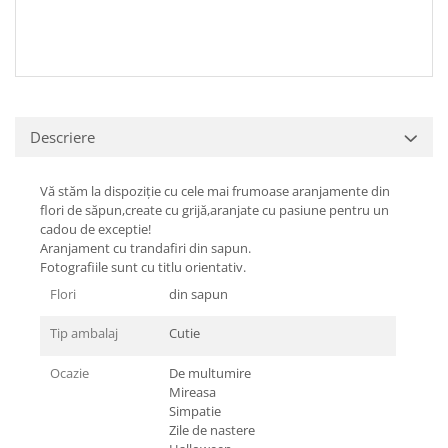
Descriere
Vă stăm la dispoziție cu cele mai frumoase aranjamente din
flori de săpun,create cu grijă,aranjate cu pasiune pentru un
cadou de exceptie!
Aranjament cu trandafiri din sapun.
Fotografiile sunt cu titlu orientativ.
Flori
din sapun
Tip ambalaj
Cutie
Ocazie
De multumire
Mireasa
Simpatie
Zile de nastere