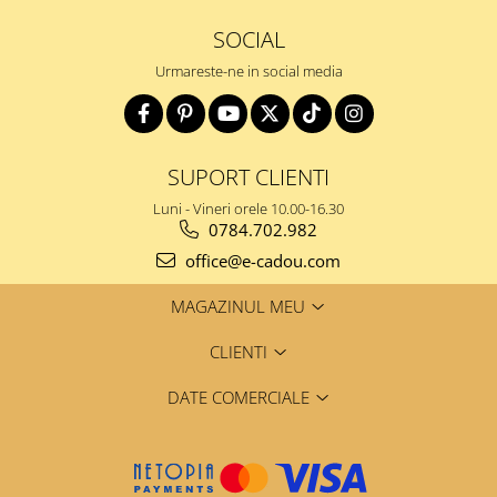
SOCIAL
Urmareste-ne in social media
SUPORT CLIENTI
Luni - Vineri orele 10.00-16.30
0784.702.982
office@e-cadou.com
MAGAZINUL MEU
CLIENTI
DATE COMERCIALE