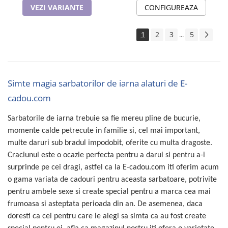
CONFIGUREAZA
VEZI VARIANTE
1
2
3
5
...
Simte magia sarbatorilor de iarna alaturi de E-
cadou.com
Sarbatorile de iarna trebuie sa fie mereu pline de bucurie,
momente calde petrecute in familie si, cel mai important,
multe daruri sub bradul impodobit, oferite cu multa dragoste.
Craciunul este o ocazie perfecta pentru a darui si pentru a-i
surprinde pe cei dragi, astfel ca la E-cadou.com iti oferim acum
o gama variata de cadouri pentru aceasta sarbatoare, potrivite
pentru ambele sexe si create special pentru a marca cea mai
frumoasa si asteptata perioada din an. De asemenea, daca
doresti ca cei pentru care le alegi sa simta ca au fost create