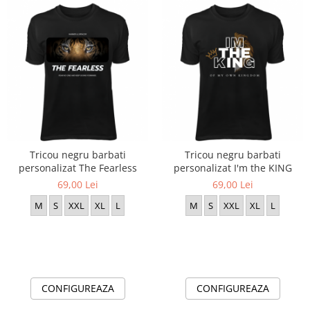
Tricou negru barbati
Tricou negru barbati
personalizat The Fearless
personalizat I'm the KING
69,00 Lei
69,00 Lei
M
S
XXL
XL
L
M
S
XXL
XL
L
CONFIGUREAZA
CONFIGUREAZA