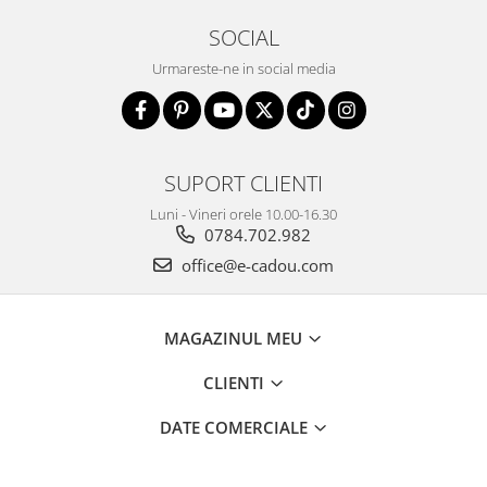
SOCIAL
Urmareste-ne in social media
SUPORT CLIENTI
Luni - Vineri orele 10.00-16.30
0784.702.982
office@e-cadou.com
MAGAZINUL MEU
CLIENTI
DATE COMERCIALE