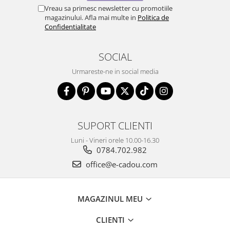
Vreau sa primesc newsletter cu promotiile
magazinului. Afla mai multe in
Politica de
Confidentialitate
SOCIAL
Urmareste-ne in social media
SUPORT CLIENTI
Luni - Vineri orele 10.00-16.30
0784.702.982
office@e-cadou.com
MAGAZINUL MEU
CLIENTI