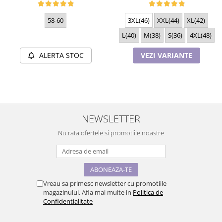
58-60
3XL(46)
XXL(44)
XL(42)
L(40)
M(38)
S(36)
4XL(48)
ALERTA STOC
VEZI VARIANTE
NEWSLETTER
Nu rata ofertele si promotiile noastre
Vreau sa primesc newsletter cu promotiile
magazinului. Afla mai multe in
Politica de
Confidentialitate