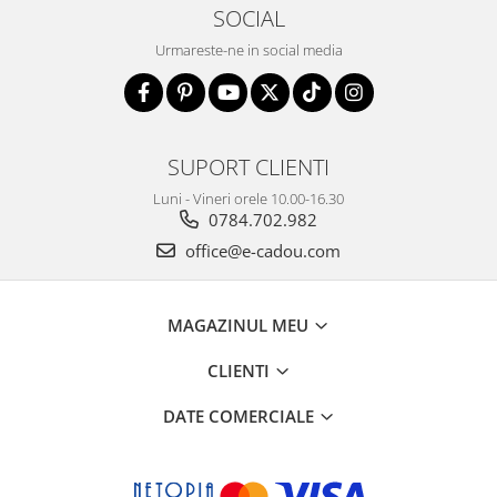
SOCIAL
Urmareste-ne in social media
SUPORT CLIENTI
Luni - Vineri orele 10.00-16.30
0784.702.982
office@e-cadou.com
MAGAZINUL MEU
CLIENTI
DATE COMERCIALE