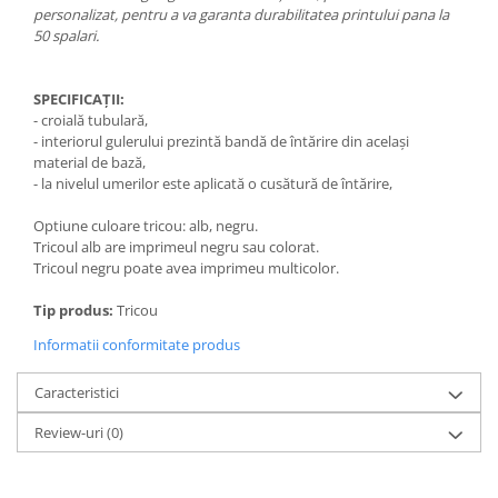
personalizat, pentru a va garanta durabilitatea printului pana la
50 spalari.
SPECIFICAȚII:
- croială tubulară,
- interiorul gulerului prezintă bandă de întărire din același
material de bază,
- la nivelul umerilor este aplicată o cusătură de întărire,
Optiune culoare tricou: alb, negru.
Tricoul alb are imprimeul negru sau colorat.
Tricoul negru poate avea imprimeu multicolor.
Tip produs:
Tricou
Informatii conformitate produs
Caracteristici
Review-uri
(0)