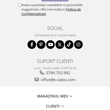
Vreau sa primesc newsletter cu promotiile
magazinului. Afla mai multe in
Politica de
Confidentialitate
SOCIAL
Urmareste-ne in social media
SUPORT CLIENTI
Luni - Vineri orele 10.00-16.30
0784.702.982
office@e-cadou.com
MAGAZINUL MEU
CLIENTI