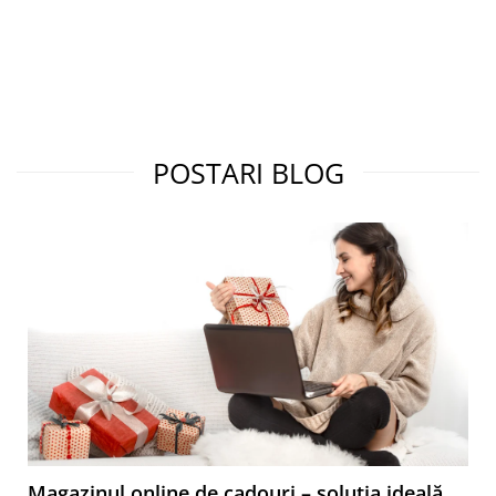
POSTARI BLOG
Magazinul online de cadouri – soluția ideală