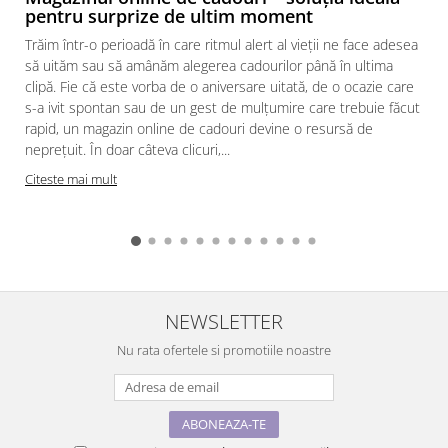
pentru surprize de ultim moment
Trăim într-o perioadă în care ritmul alert al vieții ne face adesea
să uităm sau să amânăm alegerea cadourilor până în ultima
clipă. Fie că este vorba de o aniversare uitată, de o ocazie care
s-a ivit spontan sau de un gest de mulțumire care trebuie făcut
rapid, un magazin online de cadouri devine o resursă de
neprețuit. În doar câteva clicuri,...
Citeste mai mult
NEWSLETTER
Nu rata ofertele si promotiile noastre