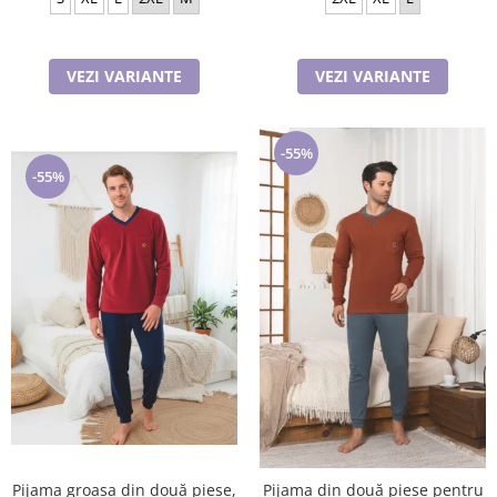
Cadouri pentru Doctori
Cadouri pentru Sfânta Maria
Martisoare
VEZI VARIANTE
VEZI VARIANTE
-55%
-55%
Pijama groasa din două piese,
Pijama din două piese pentru