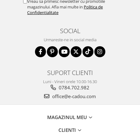
Vreau sa primesc newsletter cu promotiile
magazinului. Afla mai multe in
Politica de
Confidentialitate
SOCIAL
Urmareste-ne in social media
SUPORT CLIENTI
Luni - Vineri orele 10.00-16.30
0784.702.982
office@e-cadou.com
MAGAZINUL MEU
CLIENTI