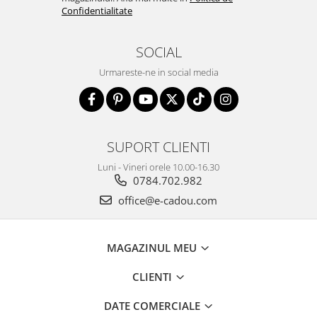
Confidentialitate
SOCIAL
Urmareste-ne in social media
SUPORT CLIENTI
Luni - Vineri orele 10.00-16.30
0784.702.982
office@e-cadou.com
MAGAZINUL MEU
CLIENTI
DATE COMERCIALE