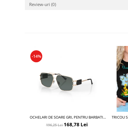
Cadouri pentru Doctori
Review-uri
(0)
Cadouri pentru Sfânta Maria
Martisoare
-14%
OCHELARI DE SOARE GRI, PENTRU BARBATI,
TRICOU 
DANIEL KLEIN SUNGLASSES, DK3268-2
BOBO
168,78 Lei
196,25 Lei