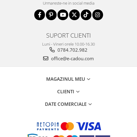
Urmareste-ne in social media
SUPORT CLIENTI
Luni - Vineri orele 10.00-16.30
0784.702.982
office@e-cadou.com
MAGAZINUL MEU
CLIENTI
DATE COMERCIALE