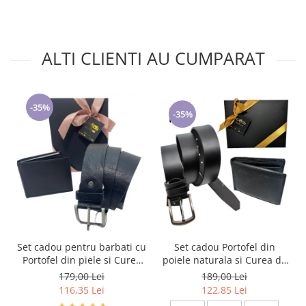
ALTI CLIENTI AU CUMPARAT
-35%
-35%
Set cadou pentru barbati cu
Set cadou Portofel din
Portofel din piele si Curea
poiele naturala si Curea de
de barbati, negru 2210-4
barbati neagra, serie mare
179,00 Lei
189,00 Lei
battal, A702-4.N_1379
116,35 Lei
122,85 Lei