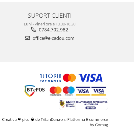
SUPORT CLIENTI
Luni - Vineri orele 10.00-16.30
0784.702.982
office@e-cadou.com
Creat cu ❤ și cu 🧠 de TrifanDan.ro
si
Platforma E-commerce
by Gomag