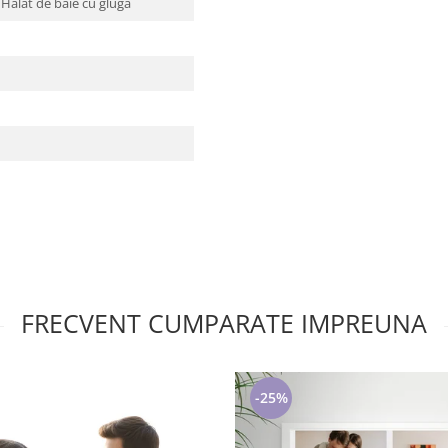
x Halat de baie cu gluga
FRECVENT CUMPARATE IMPREUNA
-25%