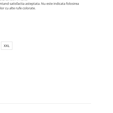
tand satisfactia asteptata. Nu este indicata folosirea
lor cu alte rufe colorate.
XXL