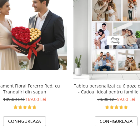
ament Floral Fererro Red, cu
Tablou personalizat cu 6 poze d
Trandafiri din sapun
- Cadoul ideal pentru familie
Happy Family
189,00 Lei
169,00 Lei
79,00 Lei
59,00 Lei
CONFIGUREAZA
CONFIGUREAZA