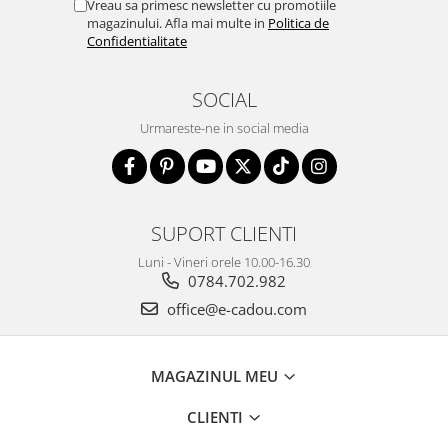
Vreau sa primesc newsletter cu promotiile
magazinului. Afla mai multe in
Politica de
Confidentialitate
SOCIAL
Urmareste-ne in social media
SUPORT CLIENTI
Luni - Vineri orele 10.00-16.30
0784.702.982
office@e-cadou.com
MAGAZINUL MEU
CLIENTI