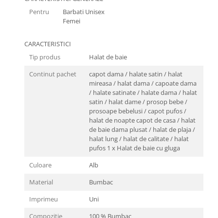
Pentru
Barbati Unisex
Femei
CARACTERISTICI
Tip produs
Halat de baie
Continut pachet
capot dama / halate satin / halat
mireasa / halat dama / capoate dama
/ halate satinate / halate dama / halat
satin / halat dame / prosop bebe /
prosoape bebelusi / capot pufos /
halat de noapte capot de casa / halat
de baie dama plusat / halat de plaja /
halat lung / halat de calitate / halat
pufos 1 x Halat de baie cu gluga
Culoare
Alb
Material
Bumbac
Imprimeu
Uni
Compozitie
100 % Bumbac