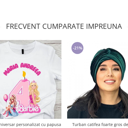
FRECVENT CUMPARATE IMPREUNA
-21%
rsonalizat cu papusa
Turban catifea foarte gros 