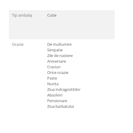
Tip ambalaj
Cutie
Ocazie
De multumire
Simpatie
Zile de nastere
Aniversare
Craciun
Orice ocazie
Paste
Nunta
Ziua indragostitilor
Absolviri
Pensionare
Ziua barbatului