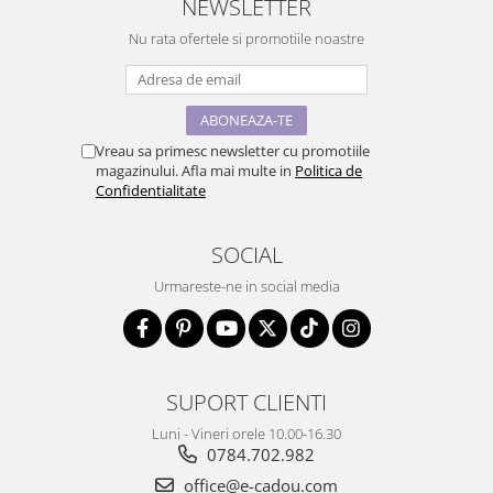
NEWSLETTER
Nu rata ofertele si promotiile noastre
Vreau sa primesc newsletter cu promotiile
magazinului. Afla mai multe in
Politica de
Confidentialitate
SOCIAL
Urmareste-ne in social media
SUPORT CLIENTI
Luni - Vineri orele 10.00-16.30
0784.702.982
office@e-cadou.com