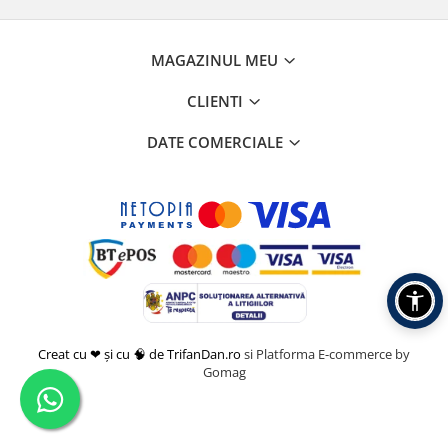
MAGAZINUL MEU
CLIENTI
DATE COMERCIALE
Creat cu ❤ și cu 🧠 de TrifanDan.ro
si
Platforma E-commerce by
Gomag