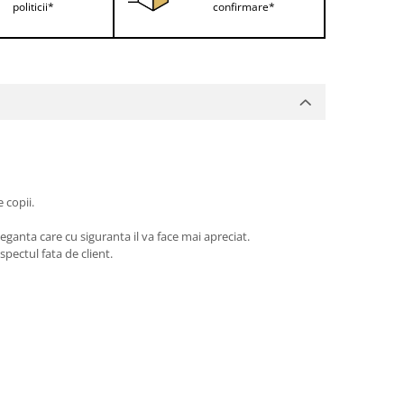
politicii*
confirmare*
 copii.
eganta care cu siguranta il va face mai apreciat.
pectul fata de client.