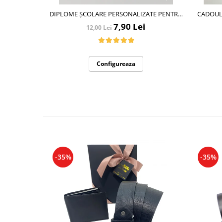
DIPLOME ȘCOLARE PERSONALIZATE PENTRU
CADOUL 
ABSOLVENTI DE SCOALA SAU GRADINITA
MANUS
7,90 Lei
12,00 Lei
Configureaza
-35%
-35%