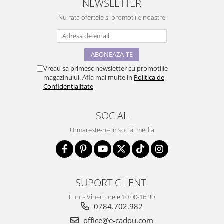
NEWSLETTER
Nu rata ofertele si promotiile noastre
Vreau sa primesc newsletter cu promotiile
magazinului. Afla mai multe in
Politica de
Confidentialitate
SOCIAL
Urmareste-ne in social media
SUPORT CLIENTI
Luni - Vineri orele 10.00-16.30
0784.702.982
office@e-cadou.com