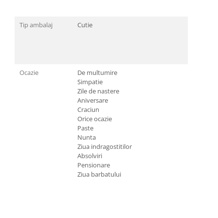
Tip ambalaj
Cutie
Ocazie
De multumire
Simpatie
Zile de nastere
Aniversare
Craciun
Orice ocazie
Paste
Nunta
Ziua indragostitilor
Absolviri
Pensionare
Ziua barbatului