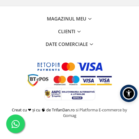
MAGAZINUL MEU
CLIENTI
DATE COMERCIALE
Creat cu ❤ și cu 🧠 de TrifanDan.ro
si
Platforma E-commerce by
Gomag