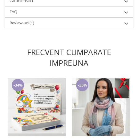
Caracteristici
FAQ
Review-uri
(1)
FRECVENT CUMPARATE
IMPREUNA
-34%
-35%