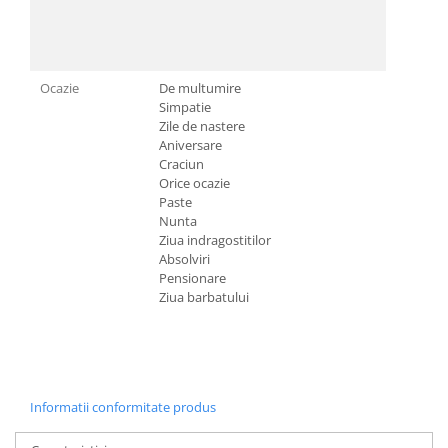
Ocazie
De multumire
Simpatie
Zile de nastere
Aniversare
Craciun
Orice ocazie
Paste
Nunta
Ziua indragostitilor
Absolviri
Pensionare
Ziua barbatului
Informatii conformitate produs