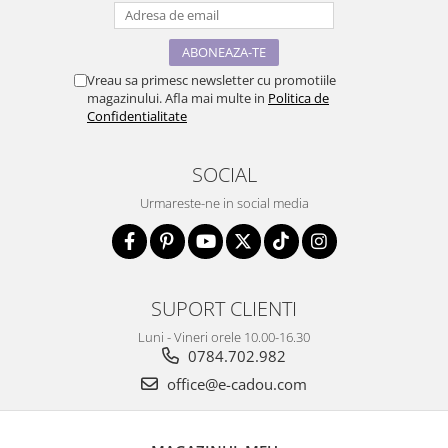
Vreau sa primesc newsletter cu promotiile
magazinului. Afla mai multe in
Politica de
Confidentialitate
SOCIAL
Urmareste-ne in social media
SUPORT CLIENTI
Luni - Vineri orele 10.00-16.30
0784.702.982
office@e-cadou.com