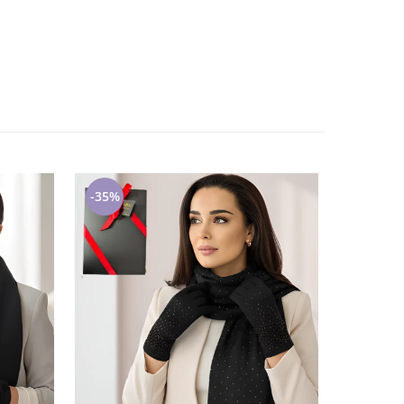
-35%
-35%