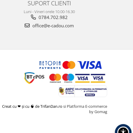
SUPORT CLIENTI
Luni - Vineri orele 10.00-16.30
0784.702.982
office@e-cadou.com
Creat cu ❤ și cu 🧠 de TrifanDan.ro
si
Platforma E-commerce
by Gomag