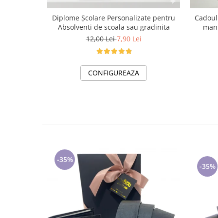
Cadoul 
Diplome Școlare Personalizate pentru
manu
Absolventi de scoala sau gradinita
12,00 Lei
7,90 Lei
CONFIGUREAZA
-35%
-35%