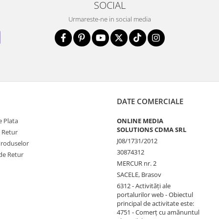
SOCIAL
Urmareste-ne in social media
DATE COMERCIALE
 Plata
ONLINE MEDIA
SOLUTIONS CDMA SRL
e Retur
J08/1731/2012
Produselor
30874312
de Retur
MERCUR nr. 2
SACELE, Brasov
6312 - Activităţi ale
portalurilor web - Obiectul
principal de activitate este:
4751 - Comerţ cu amănuntul