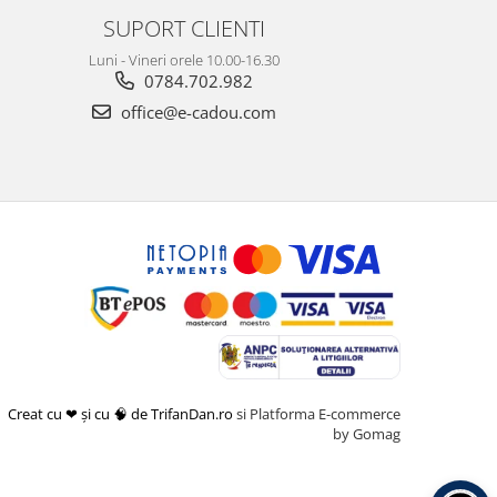
SUPORT CLIENTI
Luni - Vineri orele 10.00-16.30
0784.702.982
office@e-cadou.com
Creat cu ❤ și cu 🧠 de TrifanDan.ro
si
Platforma E-commerce
by Gomag