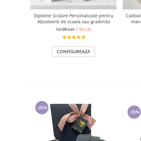
Cadoul 
Diplome Școlare Personalizate pentru
manu
Absolventi de scoala sau gradinita
12,00 Lei
7,90 Lei
CONFIGUREAZA
-35%
-35%