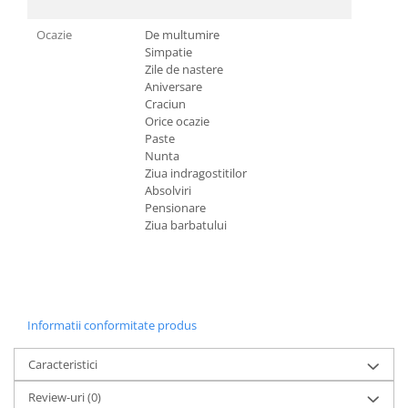
Ocazie
De multumire
Simpatie
Zile de nastere
Aniversare
Craciun
Orice ocazie
Paste
Nunta
Ziua indragostitilor
Absolviri
Pensionare
Ziua barbatului
Informatii conformitate produs
Caracteristici
Review-uri
(0)