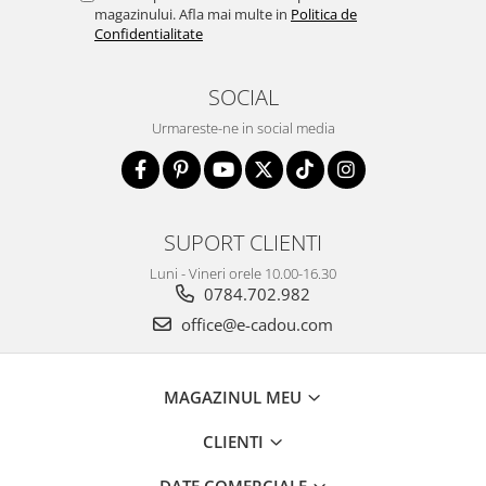
magazinului. Afla mai multe in
Politica de
Confidentialitate
SOCIAL
Urmareste-ne in social media
SUPORT CLIENTI
Luni - Vineri orele 10.00-16.30
0784.702.982
office@e-cadou.com
MAGAZINUL MEU
CLIENTI
DATE COMERCIALE