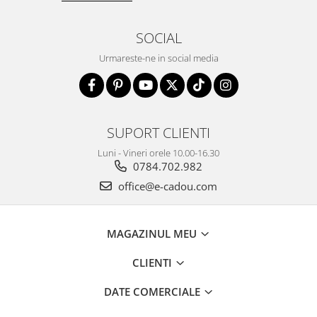
SOCIAL
Urmareste-ne in social media
SUPORT CLIENTI
Luni - Vineri orele 10.00-16.30
0784.702.982
office@e-cadou.com
MAGAZINUL MEU
CLIENTI
DATE COMERCIALE