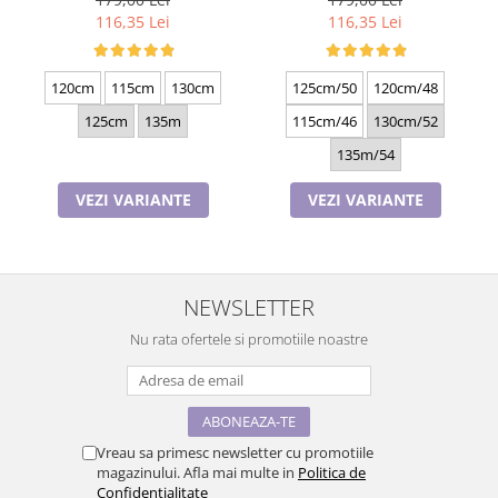
116,35 Lei
116,35 Lei
120cm
115cm
130cm
125cm/50
120cm/48
125cm
135m
115cm/46
130cm/52
135m/54
VEZI VARIANTE
VEZI VARIANTE
NEWSLETTER
Nu rata ofertele si promotiile noastre
Vreau sa primesc newsletter cu promotiile
magazinului. Afla mai multe in
Politica de
Confidentialitate