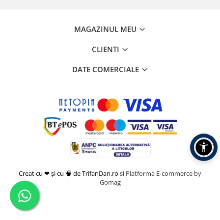
MAGAZINUL MEU
CLIENTI
DATE COMERCIALE
Creat cu ❤ și cu 🧠 de TrifanDan.ro
si
Platforma E-commerce by
Gomag