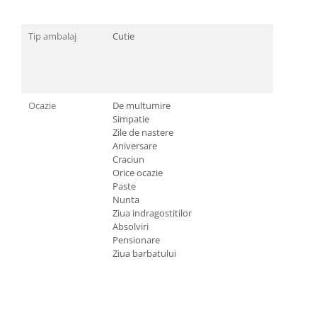
Tip ambalaj
Cutie
Ocazie
De multumire
Simpatie
Zile de nastere
Aniversare
Craciun
Orice ocazie
Paste
Nunta
Ziua indragostitilor
Absolviri
Pensionare
Ziua barbatului