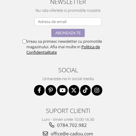
NEWSLETTER
Nu rata ofertele si promotiile noastre
Vreau sa primesc newsletter cu promotiile
magazinului. Afla mai multe in
Politica de
Confidentialitate
SOCIAL
Urmareste-ne in social media
SUPORT CLIENTI
Luni - Vineri orele 10.00-16.30
0784.702.982
office@e-cadou.com