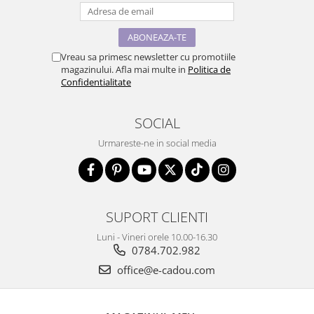
Vreau sa primesc newsletter cu promotiile
magazinului. Afla mai multe in
Politica de
Confidentialitate
SOCIAL
Urmareste-ne in social media
SUPORT CLIENTI
Luni - Vineri orele 10.00-16.30
0784.702.982
office@e-cadou.com