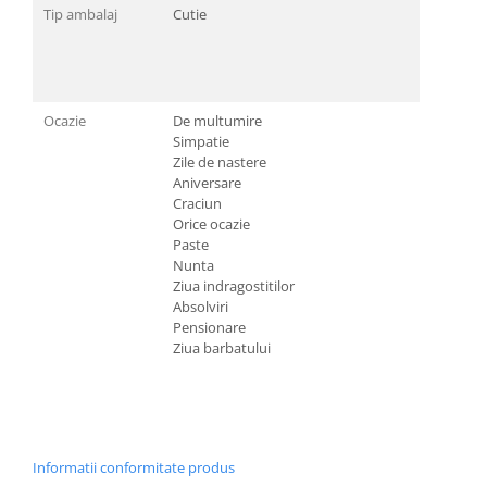
Tip ambalaj
Cutie
Ocazie
De multumire
Simpatie
Zile de nastere
Aniversare
Craciun
Orice ocazie
Paste
Nunta
Ziua indragostitilor
Absolviri
Pensionare
Ziua barbatului
Informatii conformitate produs