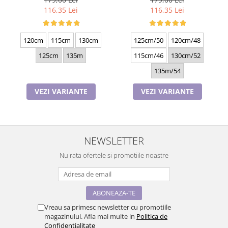
116,35 Lei
116,35 Lei
120cm
115cm
130cm
125cm/50
120cm/48
125cm
135m
115cm/46
130cm/52
135m/54
VEZI VARIANTE
VEZI VARIANTE
NEWSLETTER
Nu rata ofertele si promotiile noastre
Vreau sa primesc newsletter cu promotiile
magazinului. Afla mai multe in
Politica de
Confidentialitate