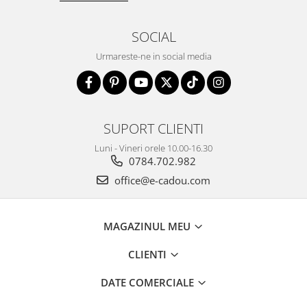
SOCIAL
Urmareste-ne in social media
SUPORT CLIENTI
Luni - Vineri orele 10.00-16.30
0784.702.982
office@e-cadou.com
MAGAZINUL MEU
CLIENTI
DATE COMERCIALE