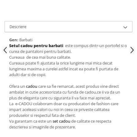
Descriere
Gen:
Barbati
Setul cadou pentru barbati
este compus dintr-un portofel si o
curea de pantaloni pentru barbati.
Cureaua de cea mai buna calitate.
Cureaua poate fi ajustata la orice lungime mai mica decat
lungimea maxima a curelei astfel incat ea poate fi purtata de
adulti dar si de copii.
Ofera un
cadou
care sa fie remarcat, acest produs vine direct
ambalat in cutie accesorizata cu funda de cadou,ce ii va da un
plus de eleganta care cu siguranta il va face mai apreciat.
La e-CADOU colaboram doar cu producatori de fashion care
impart aceleasi valori cu noi in ceea ce priveste calitatea
produselor si respectul fata de client.
Va garantam ca este un
set cadou
de calitate ce respecta
descrierea si imaginile de prezentare.