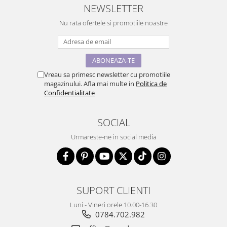
NEWSLETTER
Nu rata ofertele si promotiile noastre
Vreau sa primesc newsletter cu promotiile
magazinului. Afla mai multe in
Politica de
Confidentialitate
SOCIAL
Urmareste-ne in social media
SUPORT CLIENTI
Luni - Vineri orele 10.00-16.30
0784.702.982