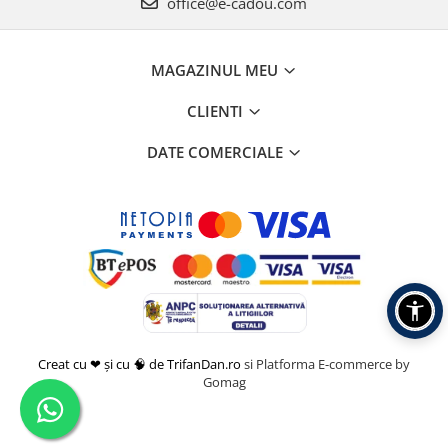
office@e-cadou.com
MAGAZINUL MEU
CLIENTI
DATE COMERCIALE
Creat cu ❤ și cu 🧠 de TrifanDan.ro
si
Platforma E-commerce by
Gomag