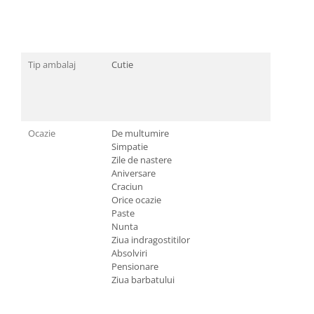
Tip ambalaj
Cutie
Ocazie
De multumire
Simpatie
Zile de nastere
Aniversare
Craciun
Orice ocazie
Paste
Nunta
Ziua indragostitilor
Absolviri
Pensionare
Ziua barbatului