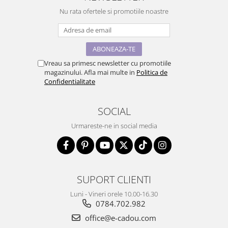
Nu rata ofertele si promotiile noastre
Vreau sa primesc newsletter cu promotiile
magazinului. Afla mai multe in
Politica de
Confidentialitate
SOCIAL
Urmareste-ne in social media
SUPORT CLIENTI
Luni - Vineri orele 10.00-16.30
0784.702.982
office@e-cadou.com