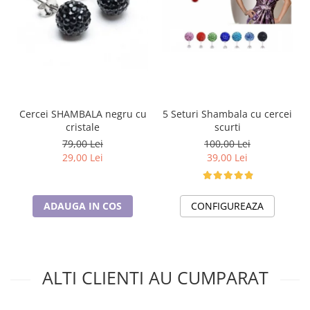
5 Seturi Shambala cu cercei
Cercei SHAMBALA negru cu
scurti
cristale
100,00 Lei
79,00 Lei
39,00 Lei
29,00 Lei
CONFIGUREAZA
ADAUGA IN COS
ALTI CLIENTI AU CUMPARAT