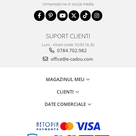
Urmareste-ne in social media
SUPORT CLIENTI
Luni - Vineri orele 10.00-16.30
0784.702.982
office@e-cadou.com
MAGAZINUL MEU
CLIENTI
DATE COMERCIALE