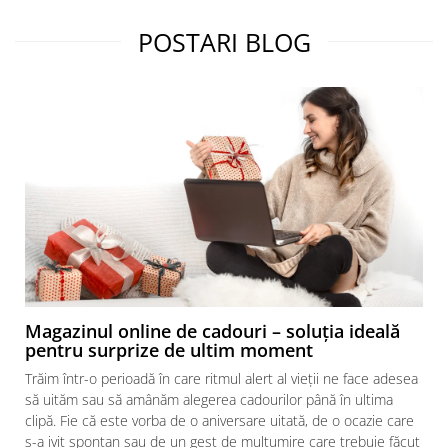
POSTARI BLOG
Magazinul online de cadouri – soluția ideală
pentru surprize de ultim moment
Trăim într-o perioadă în care ritmul alert al vieții ne face adesea
să uităm sau să amânăm alegerea cadourilor până în ultima
clipă. Fie că este vorba de o aniversare uitată, de o ocazie care
s-a ivit spontan sau de un gest de mulțumire care trebuie făcut