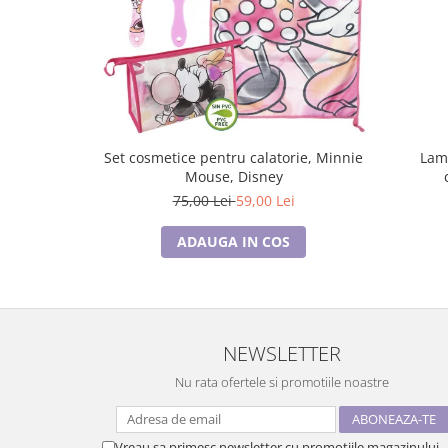
Set cosmetice pentru calatorie, Minnie
Lam
Mouse, Disney
75,00 Lei
59,00 Lei
ADAUGA IN COS
NEWSLETTER
Nu rata ofertele si promotiile noastre
Vreau sa primesc newsletter cu promotiile magazinului.