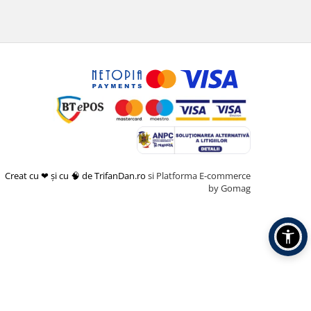
Creat cu ❤ și cu 🧠 de TrifanDan.ro
si
Platforma E-commerce
by Gomag