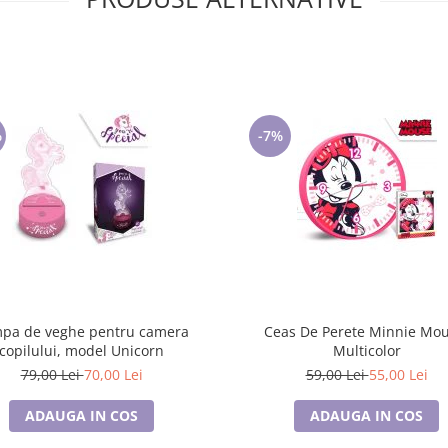
%
-7%
pa de veghe pentru camera
Ceas De Perete Minnie Mouse,
copilului, model Unicorn
Multicolor
79,00 Lei
70,00 Lei
59,00 Lei
55,00 Lei
ADAUGA IN COS
ADAUGA IN COS