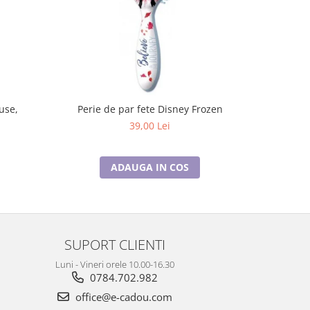
-10%
Perie de par fete Disney Frozen
Ceas 
39,00 Lei
ADAUGA IN COS
SUPORT CLIENTI
Luni - Vineri orele 10.00-16.30
0784.702.982
office@e-cadou.com