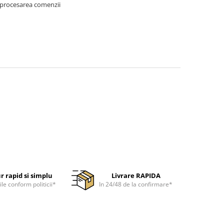
 procesarea comenzii
r rapid si simplu
Livrare RAPIDA
ile conform politicii*
In 24/48 de la confirmare*