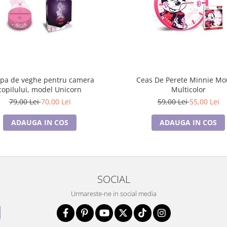
pa de veghe pentru camera
Ceas De Perete Minnie Mouse,
copilului, model Unicorn
Multicolor
79,00 Lei
70,00 Lei
59,00 Lei
55,00 Lei
ADAUGA IN COS
ADAUGA IN COS
SOCIAL
Urmareste-ne in social media