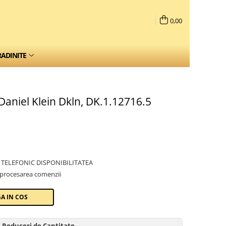
0,00
RADINITE
Daniel Klein Dkln, DK.1.12716.5
TELEFONIC DISPONIBILITATEA
 procesarea comenzii
A IN COS
Reduceri de Cantitate