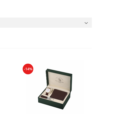
-14%
-14%