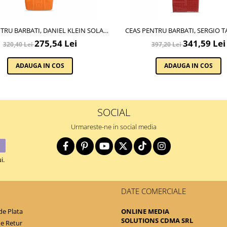
TRU BARBATI, DANIEL KLEIN SOLAR,
CEAS PENTRU BARBATI, SERGIO T
DK.1.13198.5
STREAMLINE, ST.1.10210.
275,54 Lei
341,59 Lei
320,40 Lei
397,20 Lei
ADAUGA IN COS
ADAUGA IN COS
SOCIAL
Urmareste-ne in social media
i.
DATE COMERCIALE
e Plata
ONLINE MEDIA
SOLUTIONS CDMA SRL
de Retur