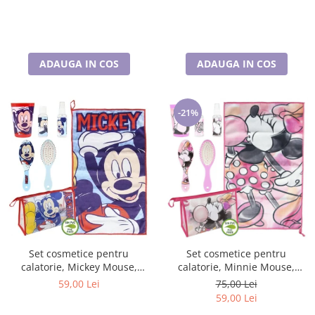
ADAUGA IN COS
ADAUGA IN COS
-21%
Set cosmetice pentru
Set cosmetice pentru
calatorie, Mickey Mouse,
calatorie, Minnie Mouse,
Disney
Disney
59,00 Lei
75,00 Lei
59,00 Lei