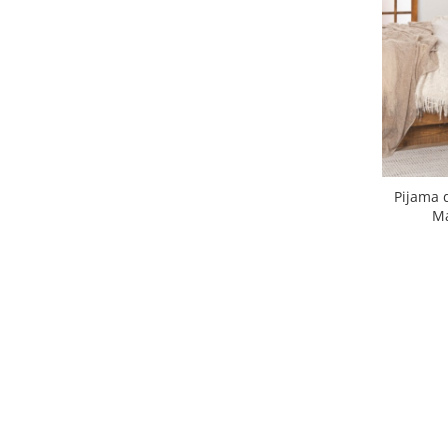
Pijama 
Ma