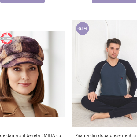
-55%
 de dama stil bereta EMILIA cu
Pijama din două piese pentru 