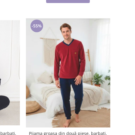
-55%
barbati,
Pijama groasa din două piese, barbati,