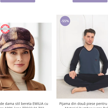
-55%
 de dama stil bereta EMILIA cu
Pijama din două piese pentru 