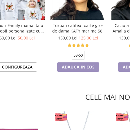
ouri Family mama, tata
Turban catifea foarte gros
Caciula
copii personalizate cu
de dama KATY marime 58-
Amalia d
ematica de Craciun,
60, captuseala polar,
universa
69,00 Lei
50,00 Lei
159,00 Lei
125,00 Lei
139,0
raciun Fericit 12248
culoare bleomarin
pola
58-60
CONFIGUREAZA
ADAUGA IN COS
AD
CELE MAI NO