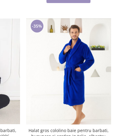
-35%
barbati,
Halat gros cololino baie pentru barbati,