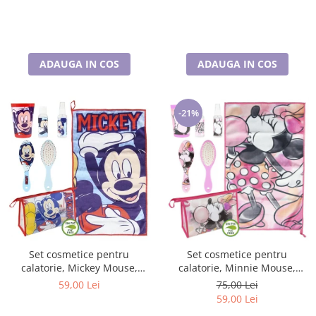
ADAUGA IN COS
ADAUGA IN COS
-21%
Set cosmetice pentru
Set cosmetice pentru
calatorie, Mickey Mouse,
calatorie, Minnie Mouse,
Disney
Disney
59,00 Lei
75,00 Lei
59,00 Lei