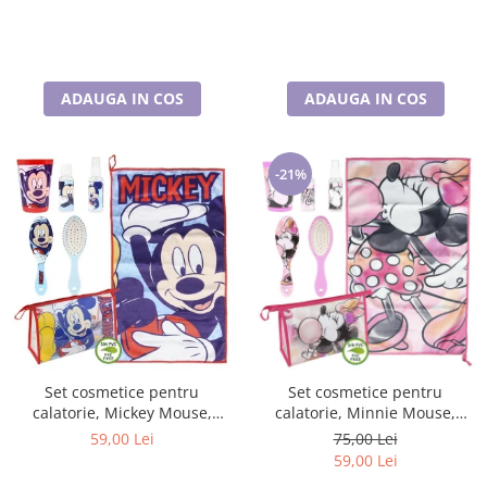
ADAUGA IN COS
ADAUGA IN COS
-21%
Set cosmetice pentru
Set cosmetice pentru
calatorie, Mickey Mouse,
calatorie, Minnie Mouse,
Disney
Disney
59,00 Lei
75,00 Lei
59,00 Lei