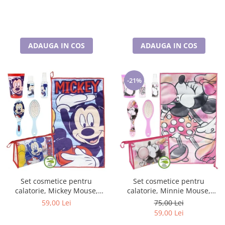
ADAUGA IN COS
ADAUGA IN COS
-21%
Set cosmetice pentru
Set cosmetice pentru
calatorie, Mickey Mouse,
calatorie, Minnie Mouse,
Disney
Disney
59,00 Lei
75,00 Lei
59,00 Lei