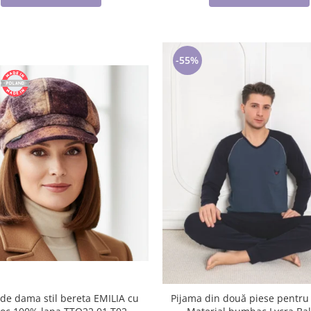
-55%
 de dama stil bereta EMILIA cu
Pijama din două piese pentru 