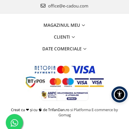
office@e-cadou.com
MAGAZINUL MEU
CLIENTI
DATE COMERCIALE
Creat cu ❤ și cu 🧠 de TrifanDan.ro
si
Platforma E-commerce by
Gomag