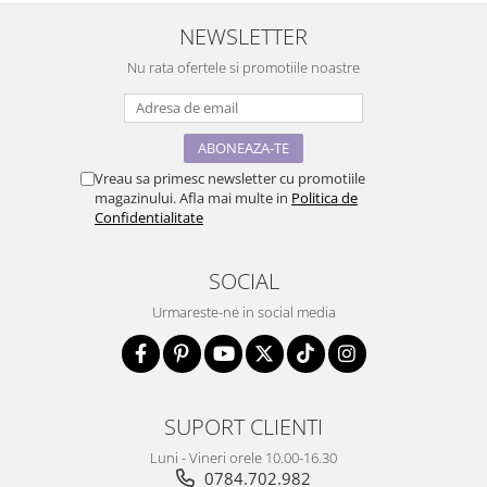
NEWSLETTER
Nu rata ofertele si promotiile noastre
Vreau sa primesc newsletter cu promotiile
magazinului. Afla mai multe in
Politica de
Confidentialitate
SOCIAL
Urmareste-ne in social media
SUPORT CLIENTI
Luni - Vineri orele 10.00-16.30
0784.702.982