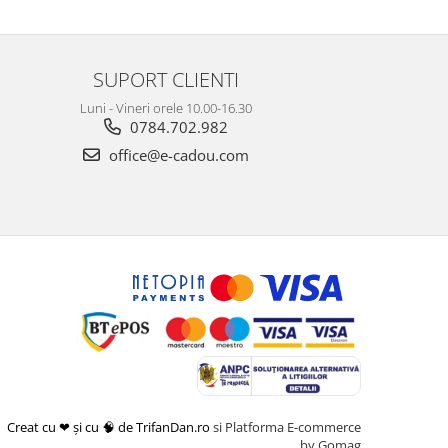
SUPORT CLIENTI
Luni - Vineri orele 10.00-16.30
0784.702.982
office@e-cadou.com
Creat cu ❤ și cu 🧠 de TrifanDan.ro
si
Platforma E-commerce
by Gomag