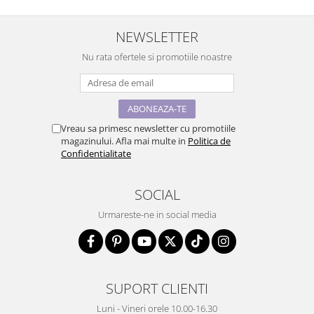
NEWSLETTER
Nu rata ofertele si promotiile noastre
Vreau sa primesc newsletter cu promotiile
magazinului. Afla mai multe in
Politica de
Confidentialitate
SOCIAL
Urmareste-ne in social media
SUPORT CLIENTI
Luni - Vineri orele 10.00-16.30