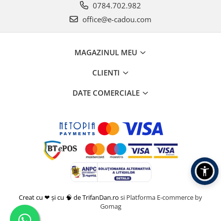
0784.702.982
office@e-cadou.com
MAGAZINUL MEU
CLIENTI
DATE COMERCIALE
Creat cu ❤ și cu 🧠 de TrifanDan.ro
si
Platforma E-commerce by
Gomag