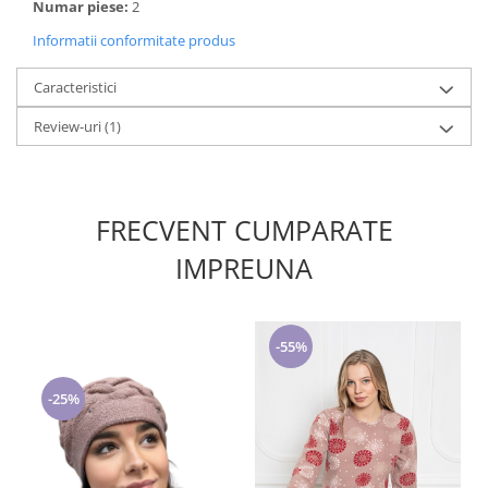
Numar piese:
2
Informatii conformitate produs
Caracteristici
Review-uri
(1)
FRECVENT CUMPARATE
IMPREUNA
-55%
-25%