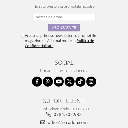
Nu rata ofertele si promotiile noastre
Vreau sa primesc newsletter cu promotiile
magazinului. Afla mai multe in
Politica de
Confidentialitate
SOCIAL
Urmareste-ne in social media
SUPORT CLIENTI
Luni - Vineri orele 10.00-16.30
0784.702.982
office@e-cadou.com