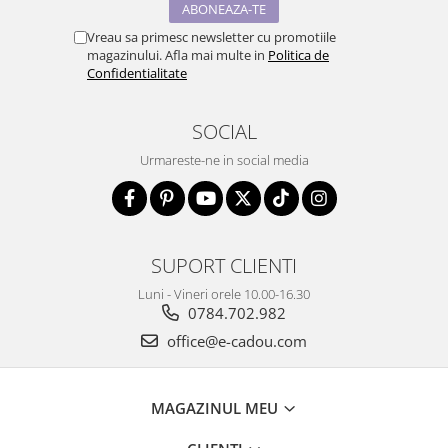
Vreau sa primesc newsletter cu promotiile
magazinului. Afla mai multe in
Politica de
Confidentialitate
SOCIAL
Urmareste-ne in social media
SUPORT CLIENTI
Luni - Vineri orele 10.00-16.30
0784.702.982
office@e-cadou.com
MAGAZINUL MEU