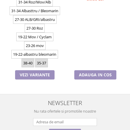
31-34 Roz/Mov/Alb
31-34 Albasttru / Bleomarin
27-30 ALB/GRI/albastru
27-30 Roz
19-22 Mov / Cyclam
23-26 mov
19-22-albastru bleomarin
38-40
35-37
VEZI VARIANTE
ADAUGA IN COS
NEWSLETTER
Nu rata ofertele si promotiile noastre