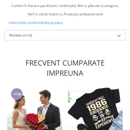
Confort în fiacare pas:Elastic confortabil, Moi și plăcute la atingere,
Vârf și călcâi întărit cu Protecție antibacteriană
Informatii conformitate produs
Review-uri
(0)
FRECVENT CUMPARATE
IMPREUNA
-11%