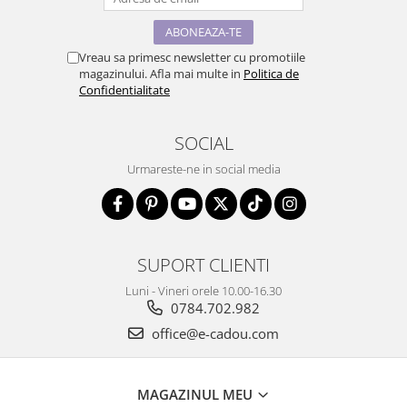
Vreau sa primesc newsletter cu promotiile
magazinului. Afla mai multe in
Politica de
Confidentialitate
SOCIAL
Urmareste-ne in social media
SUPORT CLIENTI
Luni - Vineri orele 10.00-16.30
0784.702.982
office@e-cadou.com
MAGAZINUL MEU