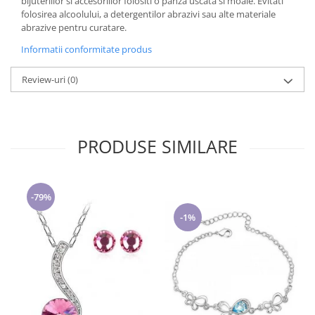
bijuteriilor si accesoriilor folositi o panza uscata si moale. Evitati
folosirea alcoolului, a detergentilor abrazivi sau alte materiale
abrazive pentru curatare.
Informatii conformitate produs
Review-uri
(0)
PRODUSE SIMILARE
-79%
-1%