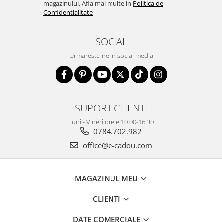
magazinului. Afla mai multe in
Politica de
Confidentialitate
SOCIAL
Urmareste-ne in social media
SUPORT CLIENTI
Luni - Vineri orele 10.00-16.30
0784.702.982
office@e-cadou.com
MAGAZINUL MEU
CLIENTI
DATE COMERCIALE