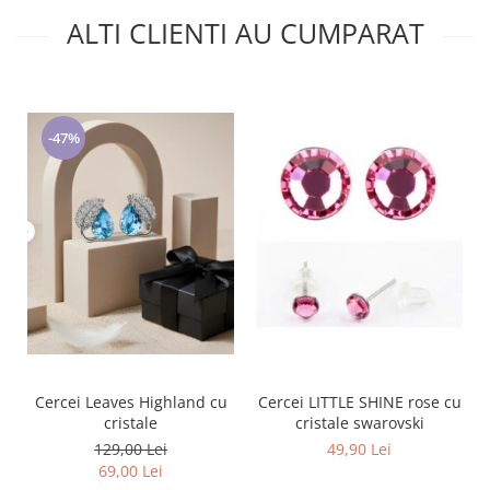
ALTI CLIENTI AU CUMPARAT
-47%
Cercei Leaves Highland cu
Cercei LITTLE SHINE rose cu
cristale
cristale swarovski
129,00 Lei
49,90 Lei
69,00 Lei