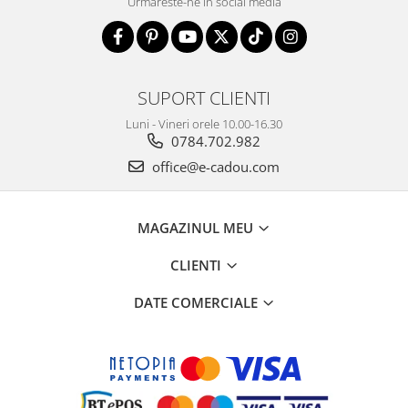
Urmareste-ne in social media
SUPORT CLIENTI
Luni - Vineri orele 10.00-16.30
0784.702.982
office@e-cadou.com
MAGAZINUL MEU
CLIENTI
DATE COMERCIALE