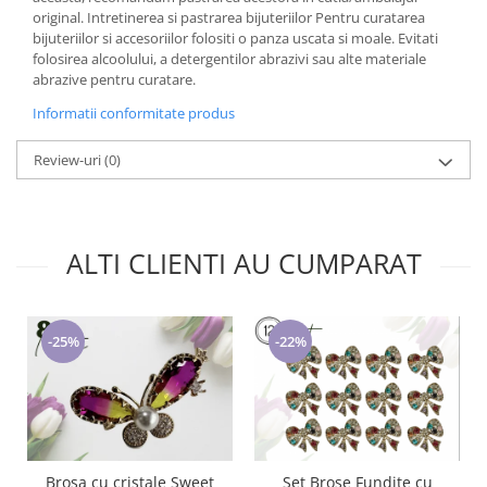
original. Intretinerea si pastrarea bijuteriilor Pentru curatarea
bijuteriilor si accesoriilor folositi o panza uscata si moale. Evitati
folosirea alcoolului, a detergentilor abrazivi sau alte materiale
abrazive pentru curatare.
Informatii conformitate produs
Review-uri
(0)
ALTI CLIENTI AU CUMPARAT
-22%
-25%
Brosa cu cristale Sweet
Set Brose Fundite cu