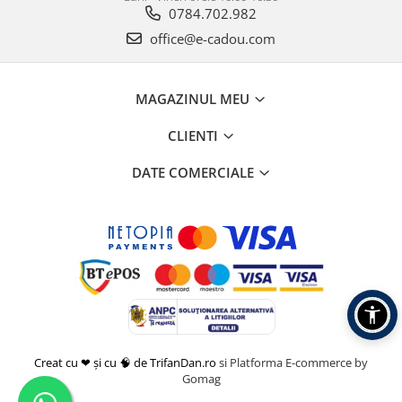
0784.702.982
office@e-cadou.com
MAGAZINUL MEU
CLIENTI
DATE COMERCIALE
Creat cu ❤ și cu 🧠 de TrifanDan.ro
si
Platforma E-commerce by
Gomag