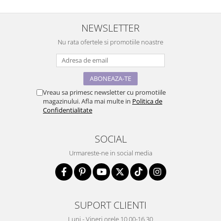
NEWSLETTER
Nu rata ofertele si promotiile noastre
Vreau sa primesc newsletter cu promotiile
magazinului. Afla mai multe in
Politica de
Confidentialitate
SOCIAL
Urmareste-ne in social media
SUPORT CLIENTI
Luni - Vineri orele 10.00-16.30