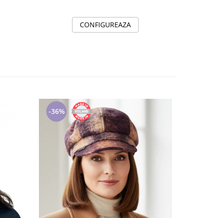
CONFIGUREAZA
-36%
-25%