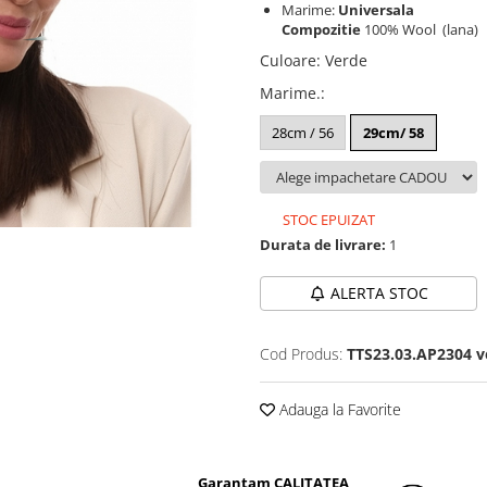
Marime:
Universala
Compozitie
100% Wool (lana)
Culoare
:
Verde
Marime.
:
28cm / 56
29cm/ 58
STOC EPUIZAT
Durata de livrare:
1
ALERTA STOC
Cod Produs:
TTS23.03.AP2304 v
Adauga la Favorite
Garantam CALITATEA