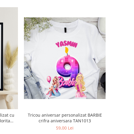
izat cu
Tricou aniversar personalizat BARBIE
Tricou an
crifra aniversara TAN1013
59,00 Lei