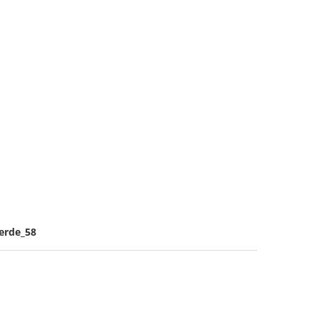
erde_58