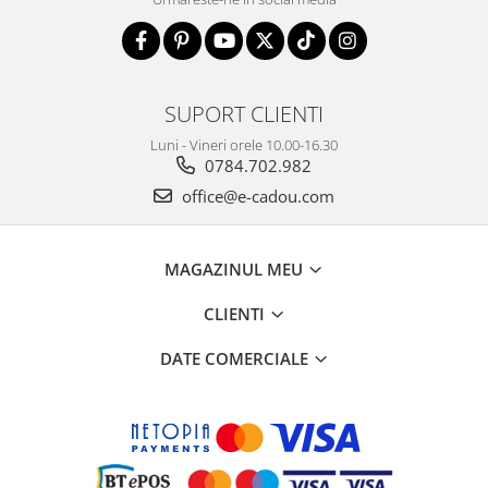
SUPORT CLIENTI
Luni - Vineri orele 10.00-16.30
0784.702.982
office@e-cadou.com
MAGAZINUL MEU
CLIENTI
DATE COMERCIALE